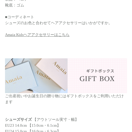
靴底：ゴム
■コーディネート
シューズのお色と合わせてヘアアクセサリーはいかがですか。
Amaia Kidsヘアアクセサリーはこちら
ご出産祝いやお誕生日の贈り物にはギフトボックスをご利用いただけ
ます
シューズサイズ
【アウトソール実寸・幅】
EU23 14.0cm 【15.0cm・6.1cm】
EU24 15.0cm 【16.0cm・6.3cm】