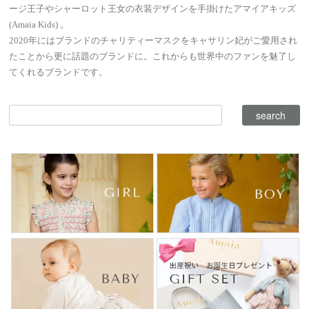
ージ王子やシャーロット王女の衣装デザインを手掛けたアマイアキッズ
(Amaia Kids) 。
2020年にはブランドのチャリティーマスクをキャサリン妃がご愛用され
たことから更に話題のブランドに。これからも世界中のファンを魅了し
てくれるブランドです。