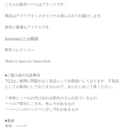
こちらの販売ページはブラックです。
商品はアマイアキッズオリジナル袋に入れてお届けします。
秋冬に最適なアイテムです。
Instagramリール動画
秋冬コレクション
Made in Spain by Amaia Kids
■ご購入前の注意事項
下記はご着用に問題がなく良品としてお取扱いしております。不良品
としてお取扱いしておりませんので、あらかじめご了承ください。
＊本体とソールの付け合わせ部分のゴムが出ているもの
＊ベロア部分にこすれ、色ムラがあるもの
＊ベージュのインナーに少し汚れがあるもの
■素材
表面：ベロア