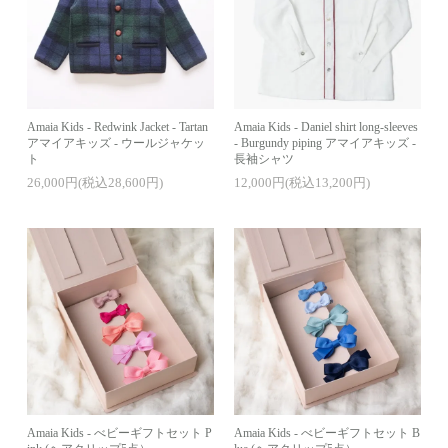
Amaia Kids - Redwink Jacket - Tartan
Amaia Kids - Daniel shirt long-sleeves
アマイアキッズ - ウールジャケッ
- Burgundy piping アマイアキッズ -
ト
長袖シャツ
26,000円(税込28,600円)
12,000円(税込13,200円)
Amaia Kids - べビーギフトセット P
Amaia Kids - べビーギフトセット B