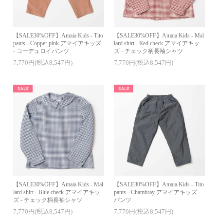
【SALE30%OFF】Amaia Kids - Tito
【SALE30%OFF】Amaia Kids - Mal
pants - Copper pink アマイアキッズ
lard shirt - Red check アマイアキッ
- コーデュロイパンツ
ズ - チェック柄長袖シャツ
7,770円(税込8,547円)
7,770円(税込8,547円)
【SALE30%OFF】Amaia Kids - Mal
【SALE30%OFF】Amaia Kids - Tito
lard shirt - Blue check アマイアキッ
pants - Chambray アマイアキッズ -
ズ - チェック柄長袖シャツ
パンツ
7,770円(税込8,547円)
7,770円(税込8,547円)