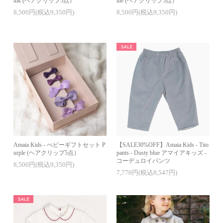
ink (ヘアクリップ5点）
lue (ヘアクリップ5点）
8,500円(税込9,350円)
8,500円(税込9,350円)
Amaia Kids - べビーギフトセット P
【SALE30%OFF】Amaia Kids - Tito
urple (ヘアクリップ5点）
pants - Dusty blue アマイアキッズ -
コーデュロイパンツ
8,500円(税込9,350円)
7,770円(税込8,547円)