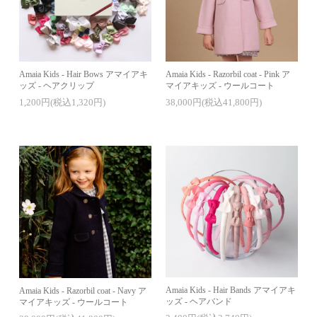
Amaia Kids - Hair Bows アマイアキ
Amaia Kids - Razorbil coat - Pink ア
ッズ - ヘアクリップ
マイアキッズ - ウールコート
1,200円(税込1,320円)
38,000円(税込41,800円)
Amaia Kids - Hair Bands アマイアキ
Amaia Kids - Razorbil coat - Navy ア
ッズ - ヘアバンド
マイアキッズ - ウールコート