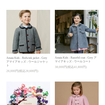
Amaia Kids - Razorbil coat - Grey ア
Amaia Kids - Redwink jacket - Grey
マイアキッズ - ウールコート
アマイアキッズ - ウールジャケッ
ト
38,000円(税込41,800円)
26,000円(税込28,600円)