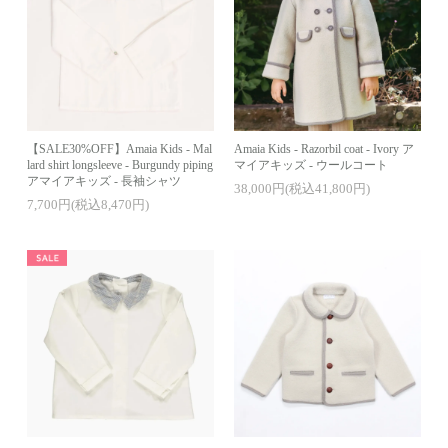
【SALE30%OFF】Amaia Kids - Mal
Amaia Kids - Razorbil coat - Ivory ア
lard shirt longsleeve - Burgundy piping
マイアキッズ - ウールコート
アマイアキッズ - 長袖シャツ
38,000円(税込41,800円)
7,700円(税込8,470円)