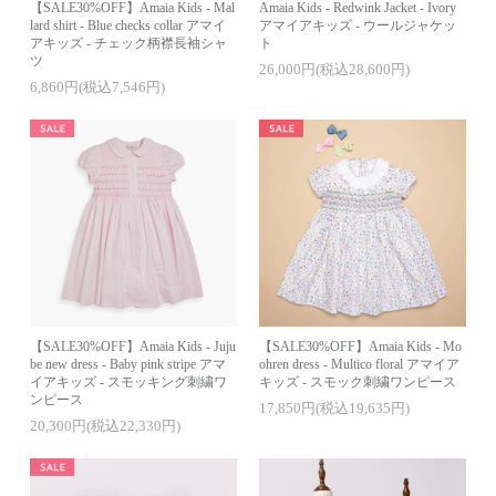
【SALE30%OFF】Amaia Kids - Mal
Amaia Kids - Redwink Jacket - Ivory
lard shirt - Blue checks collar アマイ
アマイアキッズ - ウールジャケッ
アキッズ - チェック柄襟長袖シャ
ト
ツ
26,000円(税込28,600円)
6,860円(税込7,546円)
【SALE30%OFF】Amaia Kids - Juju
【SALE30%OFF】Amaia Kids - Mo
be new dress - Baby pink stripe アマ
ohren dress - Multico floral アマイア
イアキッズ - スモッキング刺繍ワ
キッズ - スモック刺繍ワンピース
ンピース
17,850円(税込19,635円)
20,300円(税込22,330円)