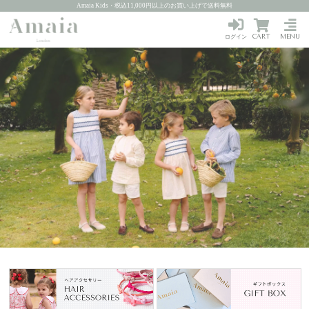
Amaia Kids・税込11,000円以上のお買い上げで送料無料
CART
MENU
ログイン