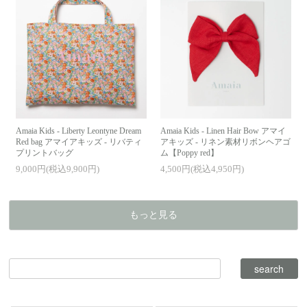
Amaia Kids - Liberty Leontyne Dream
Amaia Kids - Linen Hair Bow アマイ
Red bag アマイアキッズ - リバティ
アキッズ - リネン素材リボンヘアゴ
プリントバッグ
ム【Poppy red】
9,000円(税込9,900円)
4,500円(税込4,950円)
もっと見る