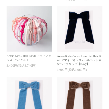
Amaia Kids - Hair Bands アマイアキ
Amaia Kids - Velvet Long Tail Hair Bo
ッズ - ヘアバンド
ws アマイアキッズ - ベルベット素
材ヘアクリップ【Navy】
3,400円(税込3,740円)
3,600円(税込3,960円)