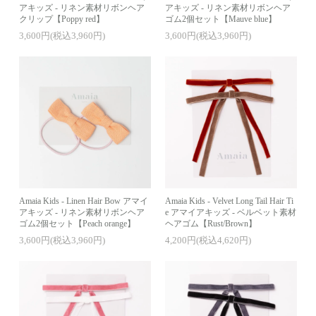
アキッズ - リネン素材リボンヘア
アキッズ - リネン素材リボンヘア
クリップ【Poppy red】
ゴム2個セット【Mauve blue】
3,600円(税込3,960円)
3,600円(税込3,960円)
Amaia Kids - Linen Hair Bow アマイ
Amaia Kids - Velvet Long Tail Hair Ti
アキッズ - リネン素材リボンヘア
e アマイアキッズ - ベルベット素材
ゴム2個セット【Peach orange】
ヘアゴム【Rust/Brown】
3,600円(税込3,960円)
4,200円(税込4,620円)