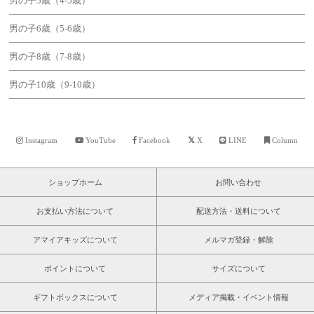
男の子5歳（4-5歳）
男の子6歳（5-6歳）
男の子8歳（7-8歳）
男の子10歳（9-10歳）
Instagram
YouTube
Facebook
X
LINE
Column
ショップホーム
お問い合わせ
お支払い方法について
配送方法・送料について
アマイアキッズについて
メルマガ登録・解除
ポイントについて
サイズについて
ギフトボックスについて
メディア掲載・イベント情報