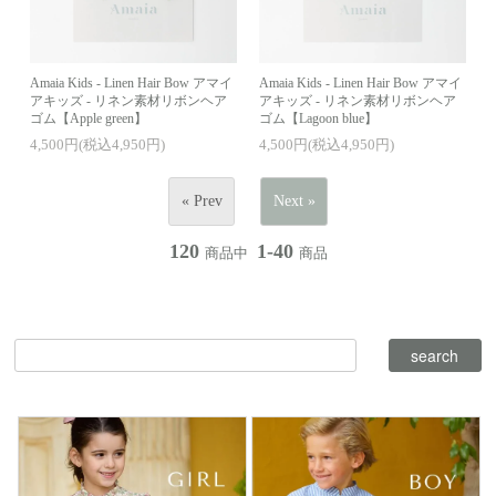
Amaia Kids - Linen Hair Bow アマイ
Amaia Kids - Linen Hair Bow アマイ
アキッズ - リネン素材リボンヘア
アキッズ - リネン素材リボンヘア
ゴム【Apple green】
ゴム【Lagoon blue】
4,500円(税込4,950円)
4,500円(税込4,950円)
« Prev
Next »
120
1-40
商品中
商品