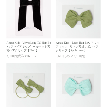
Amaia Kids - Velvet Long Tail Hair Bo
Amaia Kids - Linen Hair Bow アマイ
ws アマイアキッズ - ベルベット素
アキッズ - リネン素材リボンヘア
材ヘアクリップ【Black】
クリップ【Apple green】
3,600円(税込3,960円)
3,600円(税込3,960円)