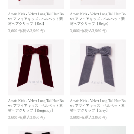
Amaia Kids - Velvet Long Tail Hair Bo
Amaia Kids - Velvet Long Tail Hair Bo
ws アマイアキッズ - ベルベット素
ws アマイアキッズ - ベルベット素
材ヘアクリップ【Red】
材ヘアクリップ【Beige】
3,600円(税込3,960円)
3,600円(税込3,960円)
Amaia Kids - Velvet Long Tail Hair Bo
Amaia Kids - Velvet Long Tail Hair Bo
ws アマイアキッズ - ベルベット素
ws アマイアキッズ - ベルベット素
材ヘアクリップ【Burgundy】
材ヘアクリップ【Grey】
3,600円(税込3,960円)
3,600円(税込3,960円)