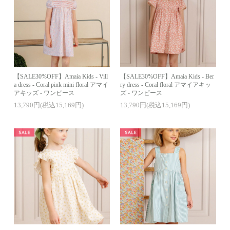
【SALE30%OFF】Amaia Kids - Vill
【SALE30%OFF】Amaia Kids - Ber
a dress - Coral pink mini floral アマイ
ry dress - Coral floral アマイアキッ
アキッズ - ワンピース
ズ - ワンピース
13,790円(税込15,169円)
13,790円(税込15,169円)