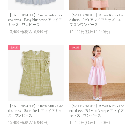
【SALE30%OFF】Amaia Kids - Lor
【SALE30%OFF】Amaia Kids - Lis
ena dress - Baby blue stripe アマイア
o dress - Pink アマイアキッズ - エ
キッズ - ワンピース
プロンワンピース
15,400円(税込16,940円)
15,400円(税込16,940円)
【SALE30%OFF】Amaia Kids - Gor
【SALE30%OFF】Amaia Kids - Lor
des dress - Sage check アマイアキッ
ena dress - Baby pink stripe アマイア
ズ - ワンピース
キッズ - ワンピース
15,400円(税込16,940円)
15,400円(税込16,940円)