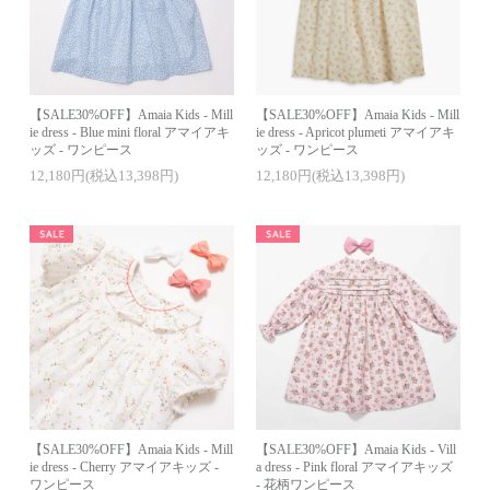
【SALE30%OFF】Amaia Kids - Mill
【SALE30%OFF】Amaia Kids - Mill
ie dress - Blue mini floral アマイアキ
ie dress - Apricot plumeti アマイアキ
ッズ - ワンピース
ッズ - ワンピース
12,180円(税込13,398円)
12,180円(税込13,398円)
【SALE30%OFF】Amaia Kids - Mill
【SALE30%OFF】Amaia Kids - Vill
ie dress - Cherry アマイアキッズ -
a dress - Pink floral アマイアキッズ
ワンピース
- 花柄ワンピース