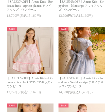
【SALE30%OFF】Amaia Kids - Bor
【SALE30%OFF】Amaia Kids - Stri
deaux dress - Apricot plumeti アマイ
py dress - Mint stripe アマイアキッ
アキッズ - ワンピース
ズ - ワンピース
13,790円(税込15,169円)
13,790円(税込15,169円)
【SALE30%OFF】Amaia Kids - Lily
【SALE50%OFF】Amaia Kids - Juli
dress - Pink check アマイアキッズ -
et dress - Sky blue stripe アマイアキ
ワンピース
ッズ - ワンピース
13,790円(税込15,169円)
14,000円(税込15,400円)