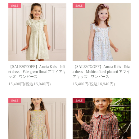
【SALE30%OFF】Amaia Kids - Juli
【SALE30%OFF】Amaia Kids - Ibiz
et dress - Pale green floral アマイアキ
a dress - Multico floral plumeti アマイ
ッズ - ワンピース
アキッズ - ワンピース
15,400円(税込16,940円)
15,400円(税込16,940円)