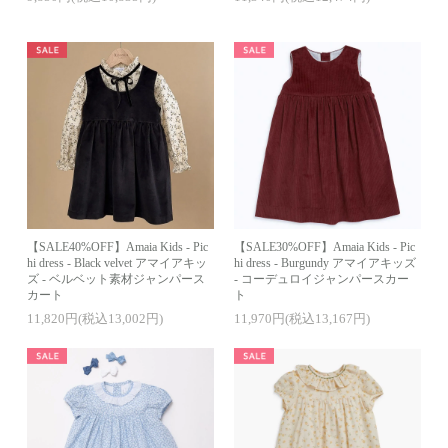
【SALE40%OFF】Amaia Kids - Pic
【SALE30%OFF】Amaia Kids - Pic
hi dress - Black velvet アマイアキッ
hi dress - Burgundy アマイアキッズ
ズ - ベルベット素材ジャンパース
- コーデュロイジャンパースカー
カート
ト
11,820円(税込13,002円)
11,970円(税込13,167円)