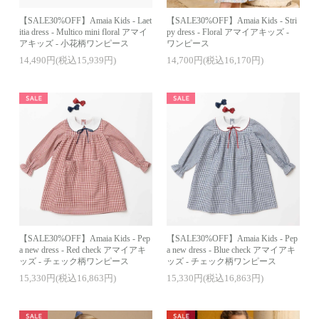
【SALE30%OFF】Amaia Kids - Laet
【SALE30%OFF】Amaia Kids - Stri
itia dress - Multico mini floral アマイ
py dress - Floral アマイアキッズ -
アキッズ - 小花柄ワンピース
ワンピース
14,490円(税込15,939円)
14,700円(税込16,170円)
【SALE30%OFF】Amaia Kids - Pep
【SALE30%OFF】Amaia Kids - Pep
a new dress - Red check アマイアキ
a new dress - Blue check アマイアキ
ッズ - チェック柄ワンピース
ッズ - チェック柄ワンピース
15,330円(税込16,863円)
15,330円(税込16,863円)