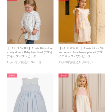
【SALE30%OFF】Amaia Kids - Leel
【SALE30%OFF】Amaia Kids - Vil
a baby dress - Baby blue floral アマイ
ma dress - Floral lemon plumeti アマ
アキッズ - ワンピース
イアキッズ - ワンピース
15,400円(税込16,940円)
15,400円(税込16,940円)