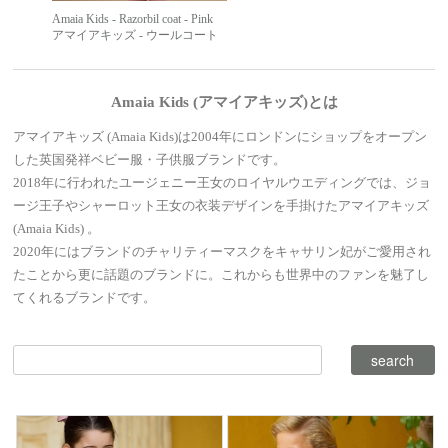
Amaia Kids - Razorbil coat - Pink
アマイアキッズ - ウールコート
Amaia Kids (アマイアキッズ)とは
アマイアキッズ (Amaia Kids)は2004年にロンドンにショップをオープン
した英国発祥ベビー服・子供服ブランドです。
2018年に行われたユージェニー王女のロイヤルウエディングでは、ジョ
ージ王子やシャーロット王女の衣装デザインを手掛けたアマイアキッズ
(Amaia Kids) 。
2020年にはブランドのチャリティーマスクをキャサリン妃がご愛用され
たことから更に話題のブランドに。これからも世界中のファンを魅了し
てくれるブランドです。