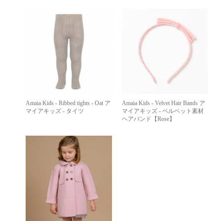
Amaia Kids - Ribbed tights - Oat ア
Amaia Kids - Velvet Hair Bands ア
マイアキッズ - タイツ
マイアキッズ - ベルベット素材
ヘアバンド【Rose】