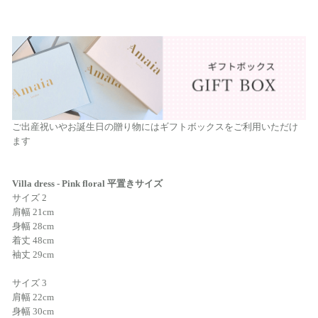
ご出産祝いやお誕生日の贈り物にはギフトボックスをご利用いただけ
ます
Villa dress - Pink floral 平置きサイズ
サイズ 2
肩幅 21cm
身幅 28cm
着丈 48cm
袖丈 29cm
サイズ 3
肩幅 22cm
身幅 30cm