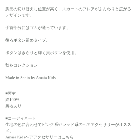
胸元の切り替えし位置が高く、スカートのフレアがふんわりと広がる
デザインです。
手首部分にはゴムが通っています。
後ろボタン留めタイプ。
ボタンはきらりと輝く貝ボタンを使用。
秋冬コレクション
Made in Spain by Amaia Kids
■素材
綿100%
裏地あり
■コーディネート
生地の色に合わせてピンク系やレッド系のヘアアクセサリーがオスス
メ。
Amaia Kidsヘアアクセサリーはこちら