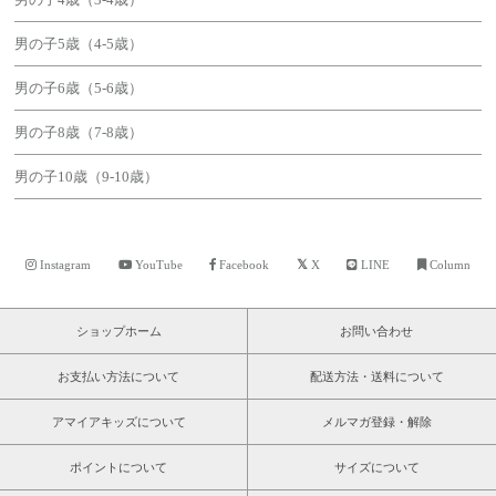
男の子5歳（4-5歳）
男の子6歳（5-6歳）
男の子8歳（7-8歳）
男の子10歳（9-10歳）
Instagram
YouTube
Facebook
X
LINE
Column
ショップホーム
お問い合わせ
お支払い方法について
配送方法・送料について
アマイアキッズについて
メルマガ登録・解除
ポイントについて
サイズについて