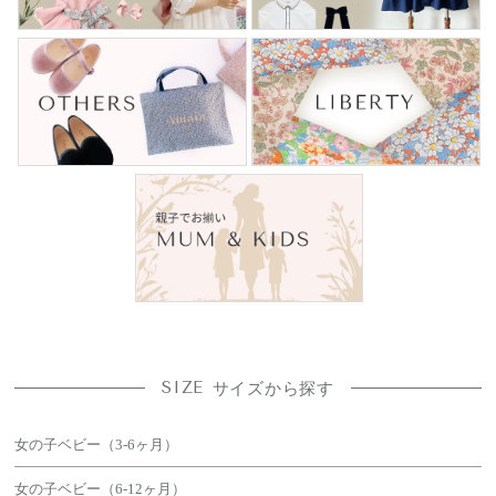
SIZE
サイズから探す
女の子ベビー（3-6ヶ月）
女の子ベビー（6-12ヶ月）