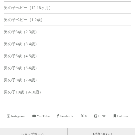
男の子べビー（12-18ヶ月）
男の子ベビー（1-2歳）
男の子3歳（2-3歳）
男の子4歳（3-4歳）
男の子5歳（4-5歳）
男の子6歳（5-6歳）
男の子8歳（7-8歳）
男の子10歳（9-10歳）
Instagram
YouTube
Facebook
X
LINE
Column
ショップホーム
お問い合わせ