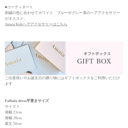
■コーディネート
刺繍の色に合わせてホワイト、ブルーやグレー系のヘアアクセサリー
がオススメ。
Amaia Kidsヘアアクセサリーはこちら
ご出産祝いやお誕生日の贈り物にはギフトボックスをご利用いただけ
ます
Falbala dress平置きサイズ
サイズ 3
肩幅 23cm
身幅 28cm
着丈 50cm