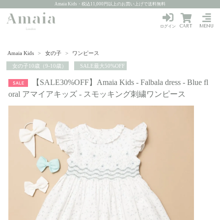
Amaia Kids・税込11,000円以上のお買い上げで送料無料
CART
MENU
ログイン
Amaia Kids
>
女の子
>
ワンピース
女の子10歳（9-10歳）
SALE最大50%OFF
【SALE30%OFF】Amaia Kids - Falbala dress - Blue fl
oral アマイアキッズ - スモッキング刺繍ワンピース