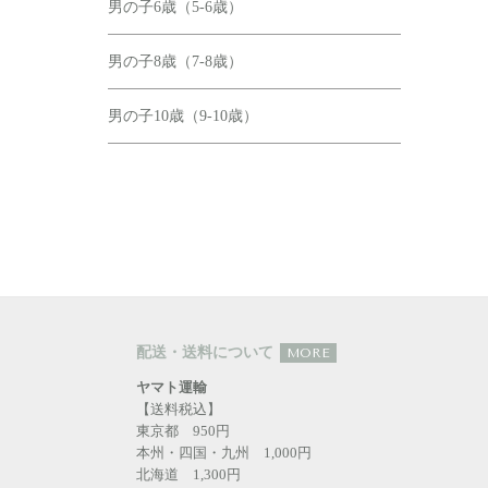
男の子6歳（5-6歳）
男の子8歳（7-8歳）
男の子10歳（9-10歳）
配送・送料について
MORE
ヤマト運輸
【送料税込】
東京都 950円
本州・四国・九州 1,000円
北海道 1,300円