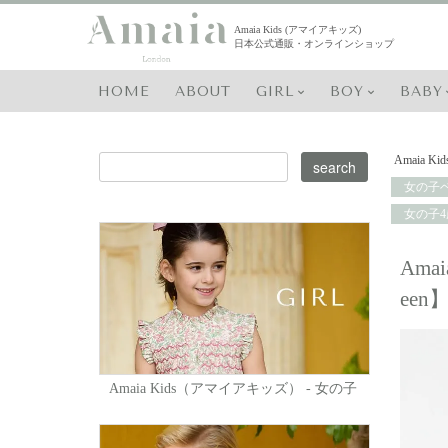
Amaia Kids (アマイアキッズ)
日本公式通販・オンラインショップ
HOME
ABOUT
GIRL
BOY
BABY
Amaia Kid
女の子ベ
女の子4
Ama
een
Amaia Kids（アマイアキッズ） - 女の子