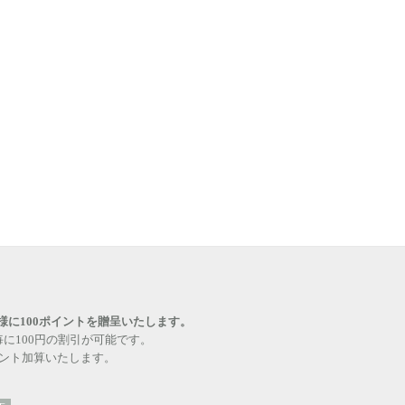
様に100ポイントを贈呈いたします。
毎に100円の割引が可能です。
イント加算いたします。