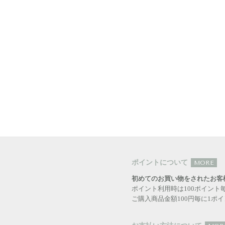
ポイントについて
MORE
初めてのお買い物をされたお客
ポイント利用時は100ポイント
ご購入商品金額100円毎に1ポ