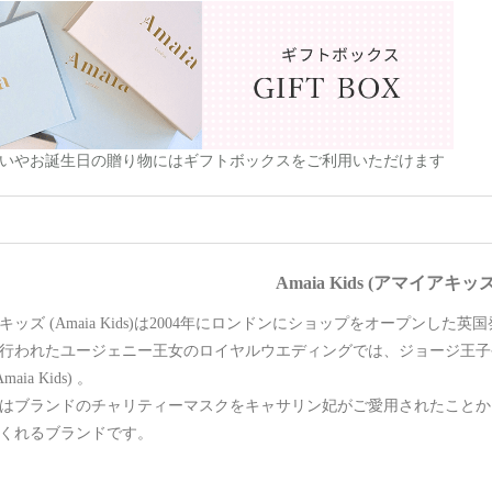
いやお誕生日の贈り物にはギフトボックスをご利用いただけます
Amaia Kids (アマイアキッ
キッズ (Amaia Kids)は2004年にロンドンにショップをオープンし
年に行われたユージェニー王女のロイヤルウエディングでは、ジョージ王
aia Kids) 。
年にはブランドのチャリティーマスクをキャサリン妃がご愛用されたこと
くれるブランドです。