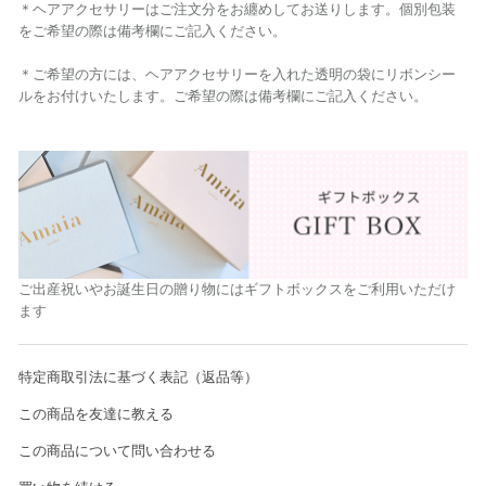
＊ヘアアクセサリーはご注文分をお纏めしてお送りします。個別包装
をご希望の際は備考欄にご記入ください。
＊ご希望の方には、ヘアアクセサリーを入れた透明の袋にリボンシー
ルをお付けいたします。ご希望の際は備考欄にご記入ください。
ご出産祝いやお誕生日の贈り物にはギフトボックスをご利用いただけ
ます
特定商取引法に基づく表記（返品等）
この商品を友達に教える
この商品について問い合わせる