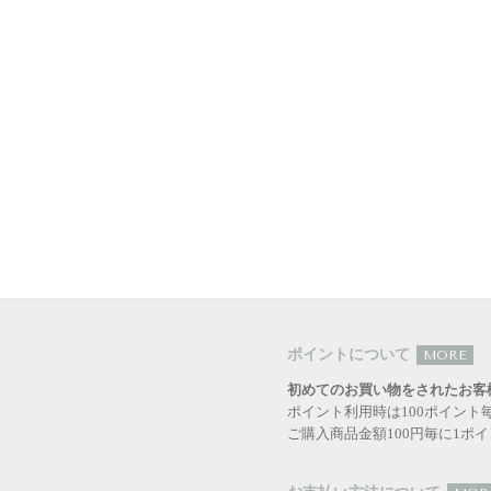
ポイントについて
MORE
初めてのお買い物をされたお客
ポイント利用時は100ポイント
ご購入商品金額100円毎に1ポ