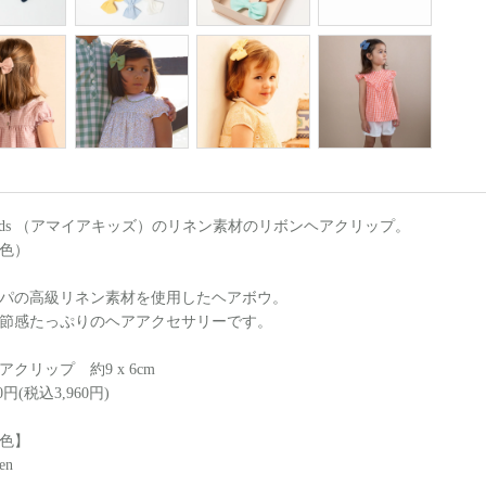
a Kids （アマイアキッズ）のリネン素材のリボンヘアクリップ。
色）
パの高級リネン素材を使用したヘアボウ。
節感たっぷりのヘアアクセサリーです。
クリップ 約9 x 6cm
0円(税込3,960円)
色】
en