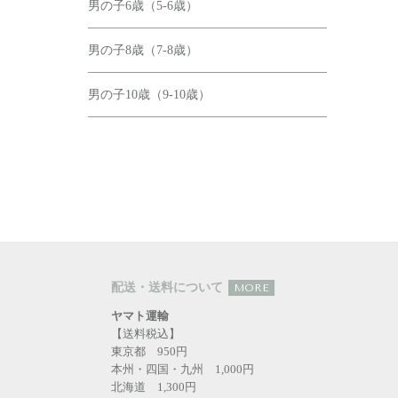
男の子6歳（5-6歳）
男の子8歳（7-8歳）
男の子10歳（9-10歳）
配送・送料について
MORE
ヤマト運輸
【送料税込】
東京都 950円
本州・四国・九州 1,000円
北海道 1,300円