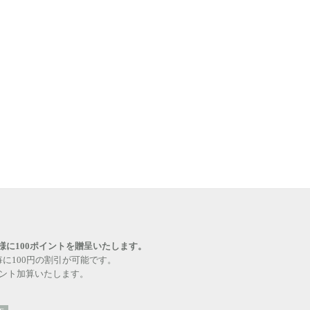
様に100ポイントを贈呈いたします。
毎に100円の割引が可能です。
イント加算いたします。