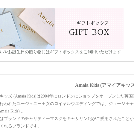
いやお誕生日の贈り物にはギフトボックスをご利用いただけます
Amaia Kids (アマイアキッ
キッズ (Amaia Kids)は2004年にロンドンにショップをオープンし
年に行われたユージェニー王女のロイヤルウエディングでは、ジョージ王
aia Kids) 。
年にはブランドのチャリティーマスクをキャサリン妃がご愛用されたこと
くれるブランドです。