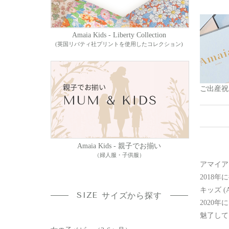
Amaia Kids - Liberty Collection
(英国リバティ社プリントを使用したコレクション)
ご出産祝
Amaia Kids - 親子でお揃い
（婦人服・子供服）
アマイア
2018
キッズ (Am
SIZE
サイズから探す
2020
魅了して