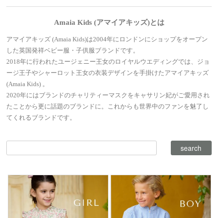
Amaia Kids (アマイアキッズ)とは
アマイアキッズ (Amaia Kids)は2004年にロンドンにショップをオープン
した英国発祥ベビー服・子供服ブランドです。
2018年に行われたユージェニー王女のロイヤルウエディングでは、ジョ
ージ王子やシャーロット王女の衣装デザインを手掛けたアマイアキッズ
(Amaia Kids) 。
2020年にはブランドのチャリティーマスクをキャサリン妃がご愛用され
たことから更に話題のブランドに。これからも世界中のファンを魅了し
てくれるブランドです。