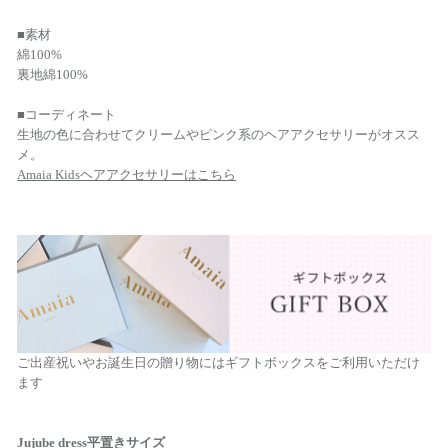
■素材
綿100%
裏地綿100%
■コーディネート
生地の色に合わせてクリームやピンク系のヘアアクセサリーがオスス
メ。
Amaia Kidsヘアアクセサリーはこちら
ご出産祝いやお誕生日の贈り物にはギフトボックスをご利用いただけ
ます
Jujube dress平置きサイズ