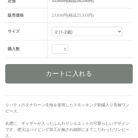
定価
32,900円(税込36,190円)
販売価格
23,030円(税込25,333円)
サイズ
購入数
リバティのタナローン生地を使用したスモッキング刺繍入り長袖ワン
ピース。
丸襟に、ギャザーが入ったふんわりシルエットの可愛らしいデザイン
です。襟元はパイピング加工が施され細部にまでこだわったワンピー
ス。