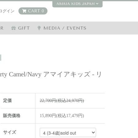
AMAIA KIDS JAPAN
ログイン
CART 0
ER
GIFT
MEDIA / EVENTS
n
Liberty Camel/Navy アマイアキッズ - リ
定価
22,700円(税込24,970円)
販売価格
15,890円(税込17,479円)
サイズ