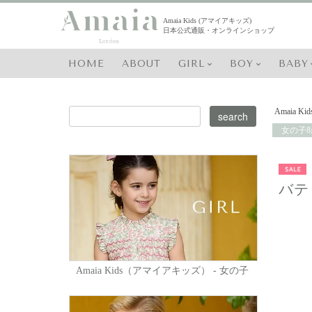
Amaia Kids (アマイアキッズ)
日本公式通販・オンラインショップ
HOME
ABOUT
GIRL
BOY
BABY
Amaia Kid
女の子8
バテ
Amaia Kids（アマイアキッズ） - 女の子