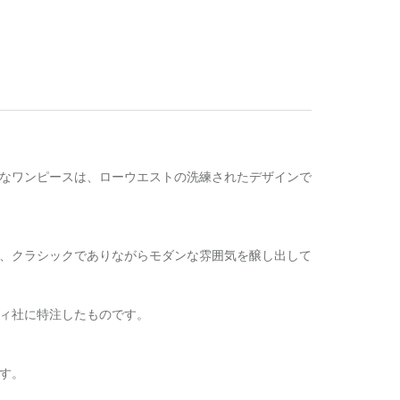
なワンピースは、ローウエストの洗練されたデザインで
、クラシックでありながらモダンな雰囲気を醸し出して
ィ社に特注したものです。
す。