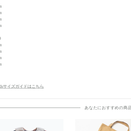
m
m
m
m
0
m
m
m
m
 Kidsサイズガイドはこちら
あなたにおすすめの商