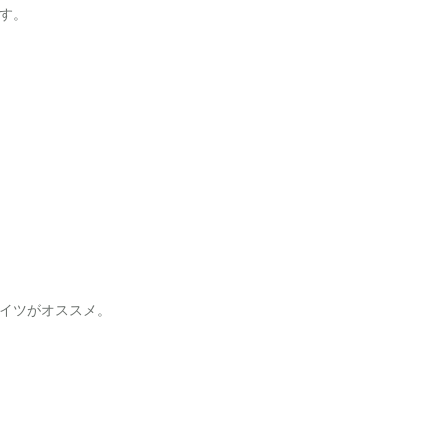
す。
イツがオススメ。