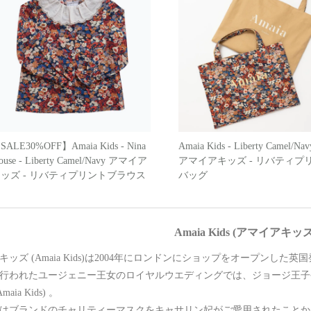
SALE30%OFF】Amaia Kids - Nina
Amaia Kids - Liberty Camel/Nav
louse - Liberty Camel/Navy アマイア
アマイアキッズ - リバティプ
ッズ - リバティプリントブラウス
バッグ
Amaia Kids (アマイアキッ
キッズ (Amaia Kids)は2004年にロンドンにショップをオープンし
年に行われたユージェニー王女のロイヤルウエディングでは、ジョージ王
aia Kids) 。
年にはブランドのチャリティーマスクをキャサリン妃がご愛用されたこと