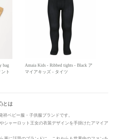
y bag
Amaia Kids - Ribbed tights - Black ア
リント
マイアキッズ - タイツ
ズ)とは
た英国発祥ベビー服・子供服ブランドです。
子やシャーロット王女の衣装デザインを手掛けたアマイア
から更に話題のブランドに。これからも世界中のファンを