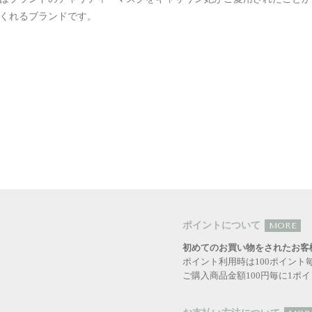
くれるブランドです。
ポイントについて
MORE
初めてのお買い物をされたお客
ポイント利用時は100ポイント
ご購入商品金額100円毎に1ポ