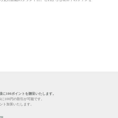
様に100ポイントを贈呈いたします。
毎に100円の割引が可能です。
イント加算いたします。