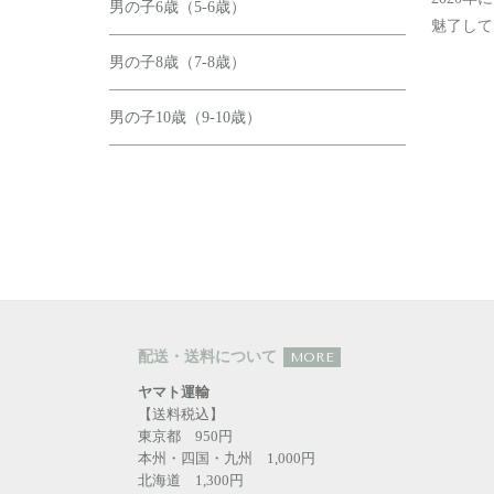
男の子6歳（5-6歳）
魅了して
男の子8歳（7-8歳）
男の子10歳（9-10歳）
配送・送料について
MORE
ヤマト運輸
【送料税込】
東京都 950円
本州・四国・九州 1,000円
北海道 1,300円