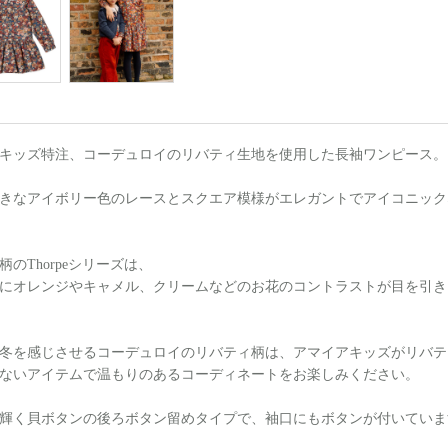
キッズ特注、コーデュロイのリバティ生地を使用した長袖ワンピース。
きなアイボリー色のレースとスクエア模様がエレガントでアイコニック
柄のThorpeシリーズは、
にオレンジやキャメル、クリームなどのお花のコントラストが目を引き
冬を感じさせるコーデュロイのリバティ柄は、アマイアキッズがリバテ
ないアイテムで温もりのあるコーディネートをお楽しみください。
輝く貝ボタンの後ろボタン留めタイプで、袖口にもボタンが付いていま