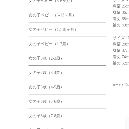
女の子ベビー（3-6ヶ月）
肩幅 26c
身幅 36c
女の子ベビー（6-12ヶ月）
着丈 68c
袖丈 49c
女の子ベビー（12-18ヶ月）
サイズ 1
女の子ベビー（1-2歳）
肩幅 28c
身幅 37c
着丈 74c
女の子3歳（2-3歳）
袖丈 52c
女の子4歳（3-4歳）
Amaia
女の子5歳（4-5歳）
女の子6歳（5-6歳）
女の子8歳（7-8歳）