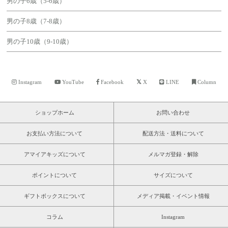
男の子6歳（5-6歳）
男の子8歳（7-8歳）
男の子10歳（9-10歳）
Instagram
YouTube
Facebook
X
LINE
Column
ショップホーム
お問い合わせ
お支払い方法について
配送方法・送料について
アマイアキッズについて
メルマガ登録・解除
ポイントについて
サイズについて
ギフトボックスについて
メディア掲載・イベント情報
コラム
Instagram