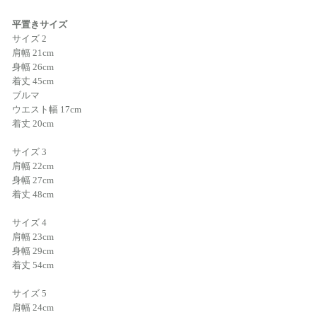
平置きサイズ
サイズ 2
肩幅 21cm
身幅 26cm
着丈 45cm
ブルマ
ウエスト幅 17cm
着丈 20cm
サイズ 3
肩幅 22cm
身幅 27cm
着丈 48cm
サイズ 4
肩幅 23cm
身幅 29cm
着丈 54cm
サイズ 5
肩幅 24cm