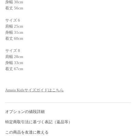
身幅 30cm
着丈 56cm
サイズ 6
肩幅 25cm
身幅 31cm
着丈 60cm
サイズ 8
肩幅 28cm
身幅 33cm
着丈 67cm
Amaia Kidsサイズガイドはこちら
オプションの値段詳細
特定商取引法に基づく表記（返品等）
この商品を友達に教える