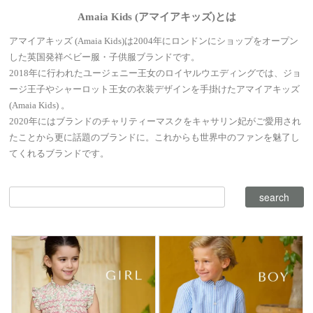
Amaia Kids (アマイアキッズ)とは
アマイアキッズ (Amaia Kids)は2004年にロンドンにショップをオープン
した英国発祥ベビー服・子供服ブランドです。
2018年に行われたユージェニー王女のロイヤルウエディングでは、ジョ
ージ王子やシャーロット王女の衣装デザインを手掛けたアマイアキッズ
(Amaia Kids) 。
2020年にはブランドのチャリティーマスクをキャサリン妃がご愛用され
たことから更に話題のブランドに。これからも世界中のファンを魅了し
てくれるブランドです。