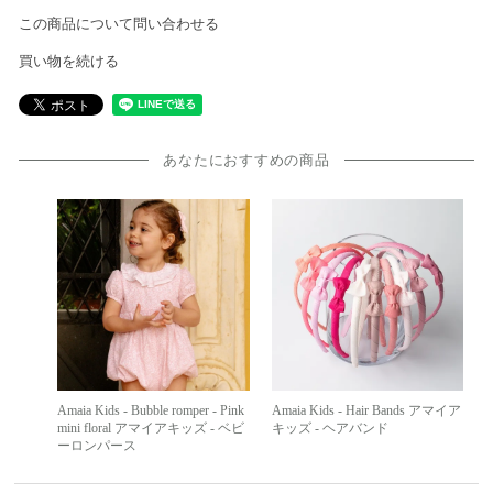
この商品について問い合わせる
買い物を続ける
あなたにおすすめの商品
Amaia Kids - Hair Bands アマイア
Amaia Kids - Bubble romper - Pink
キッズ - ヘアバンド
mini floral アマイアキッズ - ベビ
ーロンパース