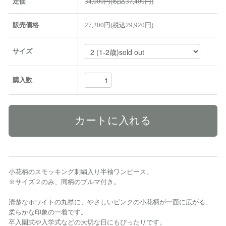
定価
34,000円(税込37,400円)
販売価格
27,200円(税込29,920円)
サイズ
購入数
小花柄のスモッキング刺繍入り半袖ワンピース。
※サイズ２のみ、同柄のブルマ付き。
清楚なホワイトの丸襟に、やさしいピンクの小花柄が一面に広がる、
柔らかな印象の一着です。
卒入園式や入学式などの大切な日にもぴったりです。