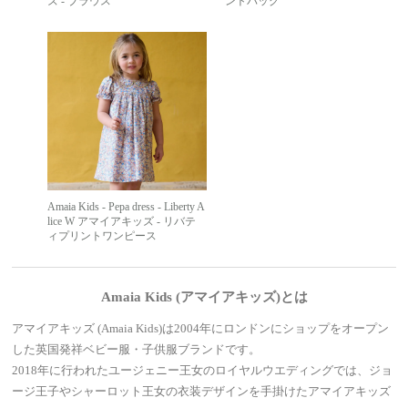
ズ - ブラウス
ントバッグ
Amaia Kids - Pepa dress - Liberty A
lice W アマイアキッズ - リバテ
ィプリントワンピース
Amaia Kids (アマイアキッズ)とは
アマイアキッズ (Amaia Kids)は2004年にロンドンにショップをオープン
した英国発祥ベビー服・子供服ブランドです。
2018年に行われたユージェニー王女のロイヤルウエディングでは、ジョ
ージ王子やシャーロット王女の衣装デザインを手掛けたアマイアキッズ