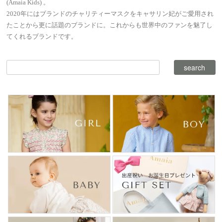
(Amaia Kids) 。
2020年にはブランドのチャリティーマスクをキャサリン妃がご愛用され
たことから更に話題のブランドに。これからも世界中のファンを魅了し
てくれるブランドです。