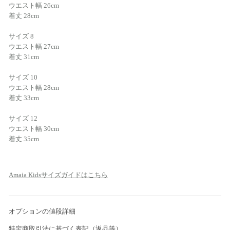
ウエスト幅 26cm
着丈 28cm
サイズ 8
ウエスト幅 27cm
着丈 31cm
サイズ 10
ウエスト幅 28cm
着丈 33cm
サイズ 12
ウエスト幅 30cm
着丈 35cm
Amaia Kidsサイズガイドはこちら
オプションの値段詳細
特定商取引法に基づく表記（返品等）