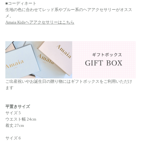
■コーディネート
生地の色に合わせてレッド系やブルー系のヘアアクセサリーがオスス
メ。
Amaia Kidsヘアアクセサリーはこちら
ご出産祝いやお誕生日の贈り物にはギフトボックスをご利用いただけ
ます
平置きサイズ
サイズ 5
ウエスト幅 24cm
着丈 27cm
サイズ 6