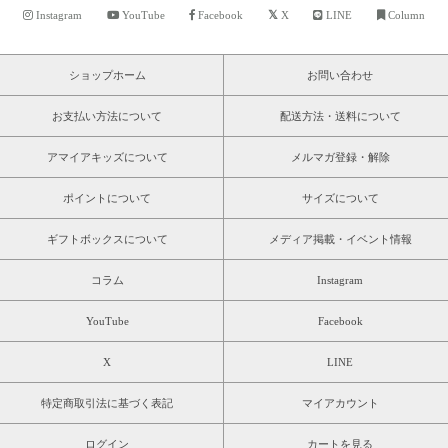
Instagram
YouTube
Facebook
X
LINE
Column
ショップホーム
お問い合わせ
お支払い方法について
配送方法・送料について
アマイアキッズについて
メルマガ登録・解除
ポイントについて
サイズについて
ギフトボックスについて
メディア掲載・イベント情報
コラム
Instagram
YouTube
Facebook
X
LINE
特定商取引法に基づく表記
マイアカウント
ログイン
カートを見る