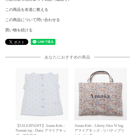
この商品を友達に教える
この商品について問い合わせる
買い物を続ける
あなたにおすすめの商品
【SALE30%OFF】Amaia Kids -
Amaia Kids - Liberty Alice W bag
Noemie top - Daisy アマイアキッ
アマイアキッズ - リバティプリ