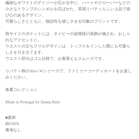
繊細なホワイトのデイジーが広がる中に、ハートやクローバーなどの
小さなトランプのシンボルを忍ばせた、英国リバティらしい上品で遊
び心のあるデザイン。
可愛らしさとともに、物語性を感じさせる印象のプリントです。
両サイドのポケットには、ネイビーの波模様の装飾が施され、おしゃ
れなアクセントに。
ウエストの立ちフリルデザインは、トップスをインした際にも可愛ら
しさを引き立てます。
ウエスト部分はゴム仕様で、お着替えもスムーズです。
リバティ柄のAlice Wシリーズで、ファミリーコーディネートをお楽し
みください。
春夏コレクション
Made in Portugal by Amaia Kids
■素材
綿100%
裏地なし