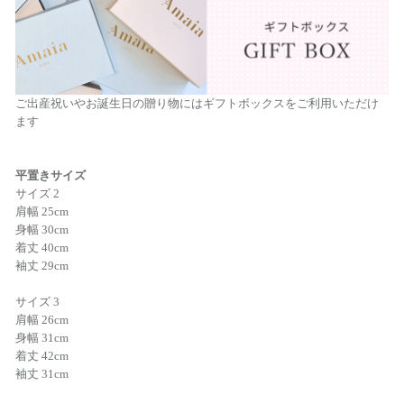
ご出産祝いやお誕生日の贈り物にはギフトボックスをご利用いただけ
ます
平置きサイズ
サイズ 2
肩幅 25cm
身幅 30cm
着丈 40cm
袖丈 29cm
サイズ 3
肩幅 26cm
身幅 31cm
着丈 42cm
袖丈 31cm