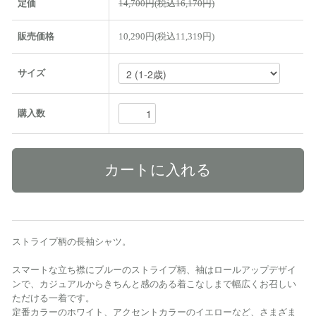
定価
14,700円(税込16,170円)
販売価格
10,290円(税込11,319円)
サイズ
購入数
ストライプ柄の長袖シャツ。
スマートな立ち襟にブルーのストライプ柄、袖はロールアップデザイ
ンで、カジュアルからきちんと感のある着こなしまで幅広くお召しい
ただける一着です。
定番カラーのホワイト、アクセントカラーのイエローなど、さまざま