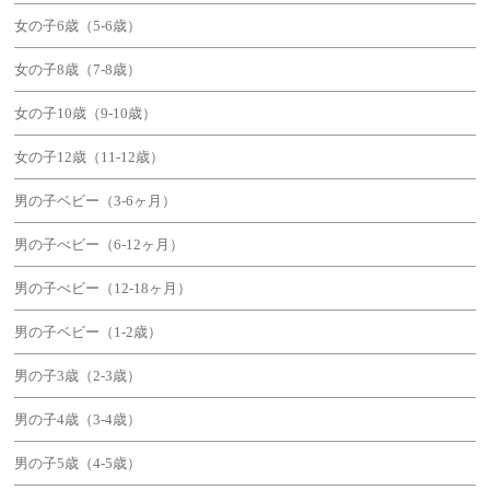
女の子6歳（5-6歳）
女の子8歳（7-8歳）
女の子10歳（9-10歳）
女の子12歳（11-12歳）
男の子ベビー（3-6ヶ月）
男の子べビー（6-12ヶ月）
男の子べビー（12-18ヶ月）
男の子ベビー（1-2歳）
男の子3歳（2-3歳）
男の子4歳（3-4歳）
男の子5歳（4-5歳）