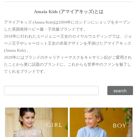
Amaia Kids (アマイアキッズ)とは
アマイアキッズ (Amaia Kids)は2004年にロンドンにショップをオープン
した英国発祥ベビー服・子供服ブランドです。
2018年に行われたユージェニー王女のロイヤルウエディングでは、ジョ
ージ王子やシャーロット王女の衣装デザインを手掛けたアマイアキッズ
(Amaia Kids) 。
2020年にはブランドのチャリティーマスクをキャサリン妃がご愛用され
たことから更に話題のブランドに。これからも世界中のファンを魅了し
てくれるブランドです。