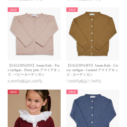
【SALE30%OFF】Amaia Kids - Puc
【SALE50%OFF】Amaia Kids - Cre
e cardigan - Dusty pink アマイアキッ
ssy cardigan - Caramel アマイアキッ
ズ - ベビーカーディガン
ズ - カーディガン
8,400円(税込9,240円)
7,000円(税込7,700円)