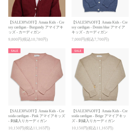
【SALE30%OFF】Amaia Kids - Cre
【SALE50%OFF】Amaia Kids - Cre
ssy cardigan - Burgundy アマイアキ
ssy cardigan - Denim blue アマイア
ッズ - カーディガン
キッズ - カーディガン
9,800円(税込10,780円)
7,000円(税込7,700円)
【SALE30%OFF】Amaia Kids - Cre
【SALE30%OFF】Amaia Kids - Cre
ssida cardigan - Pink アマイアキッズ
ssida cardigan - Beige アマイアキッ
- 刺繍入りカーディガン
ズ - 刺繍入りカーディガン
10,150円(税込11,165円)
10,150円(税込11,165円)