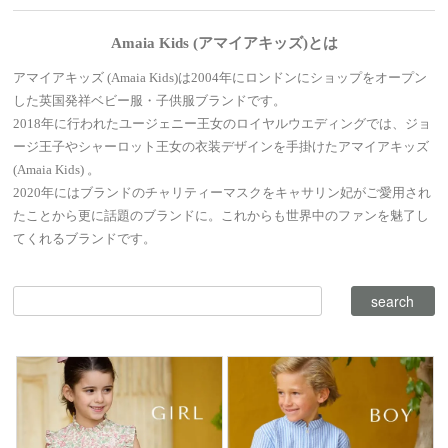
Amaia Kids (アマイアキッズ)とは
アマイアキッズ (Amaia Kids)は2004年にロンドンにショップをオープン
した英国発祥ベビー服・子供服ブランドです。
2018年に行われたユージェニー王女のロイヤルウエディングでは、ジョ
ージ王子やシャーロット王女の衣装デザインを手掛けたアマイアキッズ
(Amaia Kids) 。
2020年にはブランドのチャリティーマスクをキャサリン妃がご愛用され
たことから更に話題のブランドに。これからも世界中のファンを魅了し
てくれるブランドです。