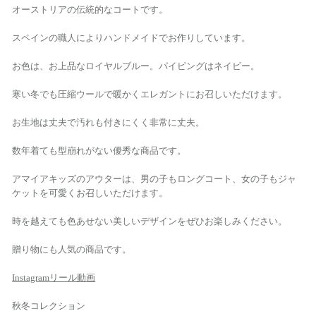
オーストリアの伝統的なコートです。
スペインの職人によりハンドメイドでお作りしています。
お色は、お上品なロイヤルブルー。パイピングはネイビー。
寒い冬でも圧縮ウールで暖かくエレガントにお召しいただけます。
お生地は丈夫で汚れも付きにくく非常に丈夫。
数年着ても型崩れがない優秀な商品です。
アマイアキッズのアウターは、男の子もロングコート、女の子もジャ
ケットを可愛くお召しいただけます。
時を越えても色あせない美しいデザインをぜひお楽しみください。
贈り物にも人気の商品です。
Instagramリール動画
秋冬コレクション