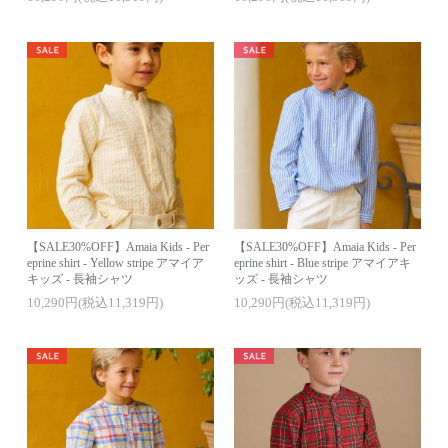
【SALE30%OFF】Amaia Kids - Per
【SALE30%OFF】Amaia Kids - Per
eprine shirt - Yellow stripe アマイア
eprine shirt - Blue stripe アマイアキ
キッズ - 長袖シャツ
ッズ - 長袖シャツ
10,290円(税込11,319円)
10,290円(税込11,319円)