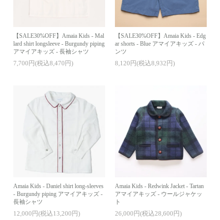
【SALE30%OFF】Amaia Kids - Mal
【SALE30%OFF】Amaia Kids - Edg
lard shirt longsleeve - Burgundy piping
ar shorts - Blue アマイアキッズ - パ
アマイアキッズ - 長袖シャツ
ンツ
7,700円(税込8,470円)
8,120円(税込8,932円)
Amaia Kids - Daniel shirt long-sleeves
Amaia Kids - Redwink Jacket - Tartan
- Burgundy piping アマイアキッズ -
アマイアキッズ - ウールジャケッ
長袖シャツ
ト
12,000円(税込13,200円)
26,000円(税込28,600円)