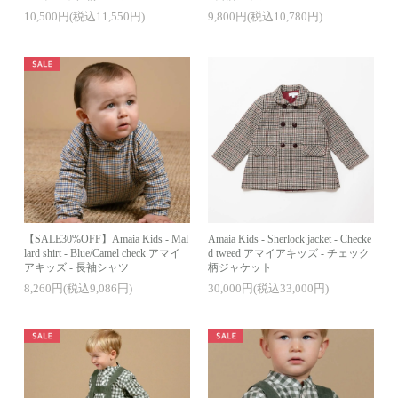
10,500円(税込11,550円)
9,800円(税込10,780円)
【SALE30%OFF】Amaia Kids - Mal
Amaia Kids - Sherlock jacket - Checke
lard shirt - Blue/Camel check アマイ
d tweed アマイアキッズ - チェック
アキッズ - 長袖シャツ
柄ジャケット
8,260円(税込9,086円)
30,000円(税込33,000円)