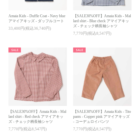
Amaia Kids - Duffle Coat - Navy blue
【SALE30%OFF】Amaia Kids - Mal
アマイアキッズ - ダッフルコート
lard shirt - Blue check アマイアキッ
ズ - チェック柄長袖シャツ
33,400円(税込36,740円)
7,770円(税込8,547円)
【SALE30%OFF】Amaia Kids - Mal
【SALE30%OFF】Amaia Kids - Tito
lard shirt - Red check アマイアキッ
pants - Copper pink アマイアキッズ
ズ - チェック柄長袖シャツ
- コーデュロイパンツ
7,770円(税込8,547円)
7,770円(税込8,547円)