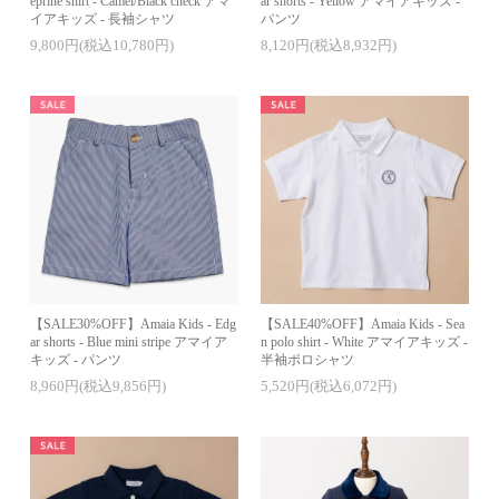
eprine shirt - Camel/Black check アマ
ar shorts - Yellow アマイアキッズ -
イアキッズ - 長袖シャツ
パンツ
9,800円(税込10,780円)
8,120円(税込8,932円)
【SALE30%OFF】Amaia Kids - Edg
【SALE40%OFF】Amaia Kids - Sea
ar shorts - Blue mini stripe アマイア
n polo shirt - White アマイアキッズ -
キッズ - パンツ
半袖ポロシャツ
8,960円(税込9,856円)
5,520円(税込6,072円)