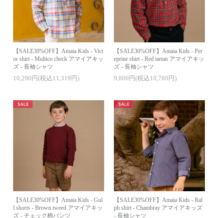
【SALE30%OFF】Amaia Kids - Vict
【SALE30%OFF】Amaia Kids - Per
or shirt - Multico check アマイアキッ
eprine shirt - Red tartan アマイアキッ
ズ - 長袖シャツ
ズ - 長袖シャツ
10,290円(税込11,319円)
9,800円(税込10,780円)
【SALE30%OFF】Amaia Kids - Gul
【SALE30%OFF】Amaia Kids - Ral
l shorts - Brown tweed アマイアキッ
ph shirt - Chambray アマイアキッズ
ズ - チェック柄パンツ
- 長袖シャツ