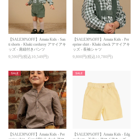
【SALE30%OFF】Amaia Kids - San
【SALE30%OFF】Amaia Kids - Per
ti shorts - Khaki corduroy アマイアキ
eprine shirt - Khaki check アマイアキ
ッズ - 肩紐付きパンツ
ッズ - 長袖シャツ
9,590円(税込10,549円)
9,800円(税込10,780円)
【SALE30%OFF】Amaia Kids - Per
【SALE30%OFF】Amaia Kids - Edg