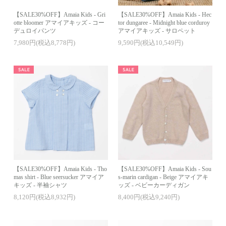
【SALE30%OFF】Amaia Kids - Gri
【SALE30%OFF】Amaia Kids - Hec
otte bloomer アマイアキッズ - コー
tor dungaree - Midnight blue corduroy
デュロイパンツ
アマイアキッズ - サロペット
7,980円(税込8,778円)
9,590円(税込10,549円)
【SALE30%OFF】Amaia Kids - Tho
【SALE30%OFF】Amaia Kids - Sou
mas shirt - Blue seersucker アマイア
s-marin cardigan - Beige アマイアキ
キッズ - 半袖シャツ
ッズ - ベビーカーディガン
8,120円(税込8,932円)
8,400円(税込9,240円)