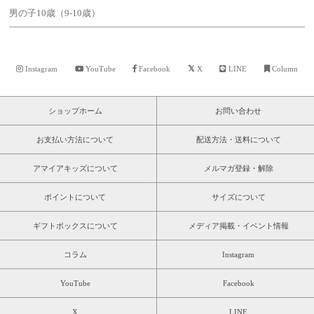
男の子10歳（9-10歳）
Instagram
YouTube
Facebook
X
LINE
Column
ショップホーム
お問い合わせ
お支払い方法について
配送方法・送料について
アマイアキッズについて
メルマガ登録・解除
ポイントについて
サイズについて
ギフトボックスについて
メディア掲載・イベント情報
コラム
Instagram
YouTube
Facebook
X
LINE