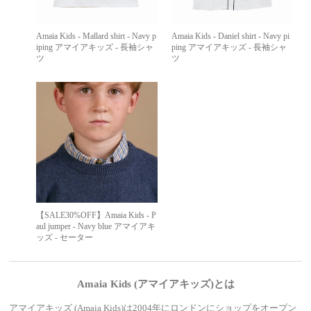
Amaia Kids - Mallard shirt - Navy p
Amaia Kids - Daniel shirt - Navy pi
iping アマイアキッズ - 長袖シャ
ping アマイアキッズ - 長袖シャ
ツ
ツ
【SALE30%OFF】Amaia Kids - P
aul jumper - Navy blue アマイアキ
ッズ - セーター
Amaia Kids (アマイアキッズ)とは
アマイアキッズ (Amaia Kids)は2004年にロンドンにショップをオープン