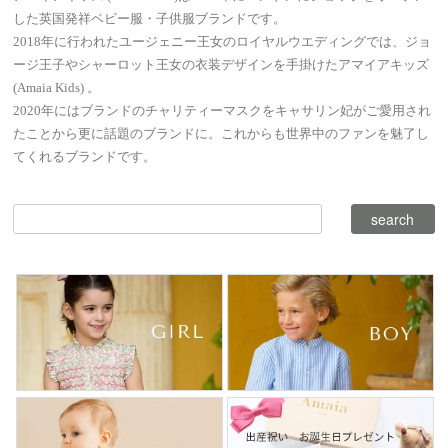
した英国発祥ベビー服・子供服ブランドです。
2018年に行われたユージェニー王女のロイヤルウエディングでは、ジョ
ージ王子やシャーロット王女の衣装デザインを手掛けたアマイアキッズ
(Amaia Kids) 。
2020年にはブランドのチャリティーマスクをキャサリン妃がご愛用され
たことから更に話題のブランドに。これからも世界中のファンを魅了し
てくれるブランドです。