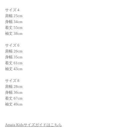
サイズ 4
肩幅 25cm
身幅 34cm
着丈 55cm
袖丈 38cm
サイズ 6
肩幅 26cm
身幅 35cm
着丈 61cm
袖丈 43cm
サイズ 8
肩幅 28cm
身幅 36cm
着丈 67cm
袖丈 49cm
Amaia Kidsサイズガイドはこちら