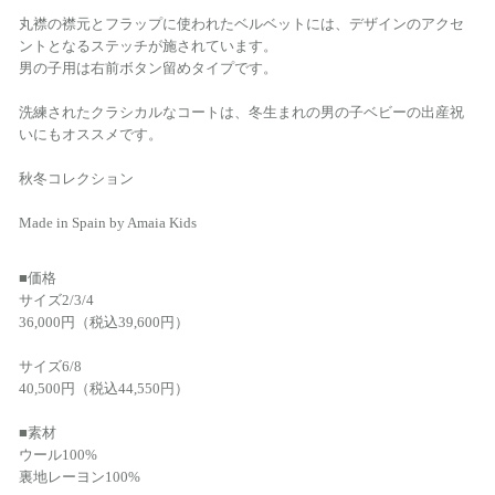
丸襟の襟元とフラップに使われたベルベットには、デザインのアクセ
ントとなるステッチが施されています。
男の子用は右前ボタン留めタイプです。
洗練されたクラシカルなコートは、冬生まれの男の子ベビーの出産祝
いにもオススメです。
秋冬コレクション
Made in Spain by Amaia Kids
■価格
サイズ2/3/4
36,000円（税込39,600円）
サイズ6/8
40,500円（税込44,550円）
■素材
ウール100%
裏地レーヨン100%