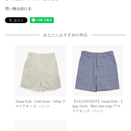
買い物を続ける
あなたにおすすめの商品
Amaia Kids - Gull shorts - White ア
【SALE30%OFF】Amaia Kids - E
マイアキッズ - パンツ
dgar shorts - Blue mini stripe アマ
イアキッズ - パンツ