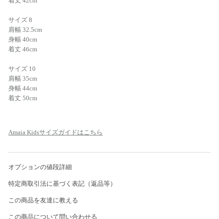
着丈 42cm
サイズ 8
肩幅 32.5cm
身幅 40cm
着丈 46cm
サイズ 10
肩幅 35cm
身幅 44cm
着丈 50cm
Amaia Kidsサイズガイドはこちら
オプションの値段詳細
特定商取引法に基づく表記（返品等）
この商品を友達に教える
この商品について問い合わせる