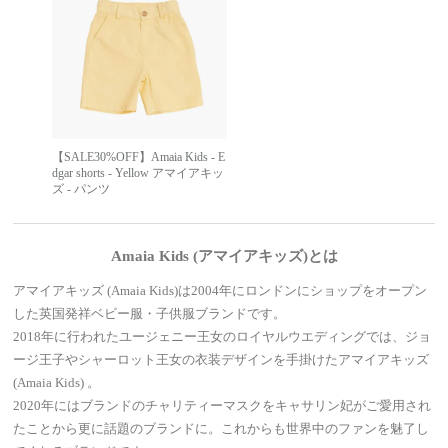
【SALE30%OFF】Amaia Kids - E
dgar shorts - Yellow アマイアキッ
ズ - パンツ
Amaia Kids (アマイアキッズ)とは
アマイアキッズ (Amaia Kids)は2004年にロンドンにショップをオープン
した英国発祥ベビー服・子供服ブランドです。
2018年に行われたユージェニー王女のロイヤルウエディングでは、ジョ
ージ王子やシャーロット王女の衣装デザインを手掛けたアマイアキッズ
(Amaia Kids) 。
2020年にはブランドのチャリティーマスクをキャサリン妃がご愛用され
たことから更に話題のブランドに。これからも世界中のファンを魅了し