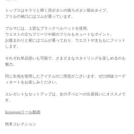
トップスはキラリと輝く貝ボタンの後ろボタン留めタイプ。
フリルの袖口にはゴムが通っています。
ブルマには、上質なブラックベルベットを使用。
ウエストの立ちプリーツや裾のフリルもキュートなポイント。
お腹まわりと裾にはゴムが通っており、ウエストや太ももにフィット
します。
それぞれ単品使いも可能で、さまざまなスタイリングを楽しめるのも
魅力。
同じ生地を使用したアイテムのご用意がございます。ぜひ姉妹コーデ
ィネートをお楽しみください。
エレガントなセットアップは、女の子ベビーの出産祝いにオススメで
す。
Instagramリール動画
秋冬コレクション