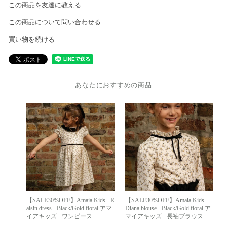
この商品を友達に教える
この商品について問い合わせる
買い物を続ける
あなたにおすすめの商品
【SALE30%OFF】Amaia Kids - R
【SALE30%OFF】Amaia Kids -
aisin dress - Black/Gold floral アマ
Diana blouse - Black/Gold floral ア
イアキッズ - ワンピース
マイアキッズ - 長袖ブラウス