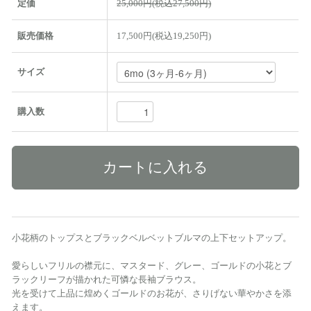
定価
25,000円(税込27,500円)
販売価格
17,500円(税込19,250円)
サイズ
購入数
小花柄のトップスとブラックベルベットブルマの上下セットアップ。
愛らしいフリルの襟元に、マスタード、グレー、ゴールドの小花とブ
ラックリーフが描かれた可憐な長袖ブラウス。
光を受けて上品に煌めくゴールドのお花が、さりげない華やかさを添
えます。