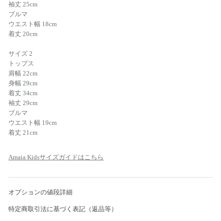
袖丈 25cm
ブルマ
ウエスト幅 18cm
着丈 20cm
サイズ 2
トップス
肩幅 22cm
身幅 29cm
着丈 34cm
袖丈 29cm
ブルマ
ウエスト幅 19cm
着丈 21cm
Amaia Kidsサイズガイドはこちら
オプションの値段詳細
特定商取引法に基づく表記（返品等）