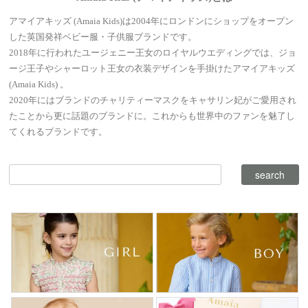
アマイアキッズ (Amaia Kids)は2004年にロンドンにショップをオープン
した英国発祥ベビー服・子供服ブランドです。
2018年に行われたユージェニー王女のロイヤルウエディングでは、ジョ
ージ王子やシャーロット王女の衣装デザインを手掛けたアマイアキッズ
(Amaia Kids) 。
2020年にはブランドのチャリティーマスクをキャサリン妃がご愛用され
たことから更に話題のブランドに。これからも世界中のファンを魅了し
てくれるブランドです。