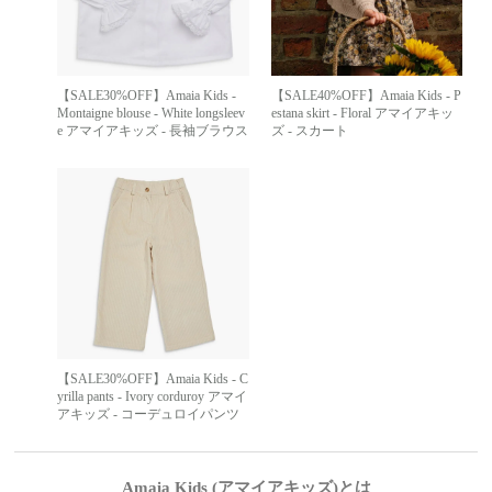
【SALE30%OFF】Amaia Kids -
【SALE40%OFF】Amaia Kids - P
Montaigne blouse - White longsleev
estana skirt - Floral アマイアキッ
e アマイアキッズ - 長袖ブラウス
ズ - スカート
【SALE30%OFF】Amaia Kids - C
yrilla pants - Ivory corduroy アマイ
アキッズ - コーデュロイパンツ
Amaia Kids (アマイアキッズ)とは