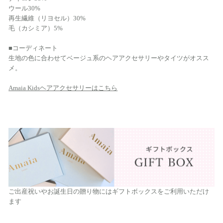
ウール30%
再生繊維（リヨセル）30%
毛（カシミア）5%
■コーディネート
生地の色に合わせてベージュ系のヘアアクセサリーやタイツがオスス
メ。
Amaia Kidsヘアアクセサリーはこちら
ご出産祝いやお誕生日の贈り物にはギフトボックスをご利用いただけ
ます