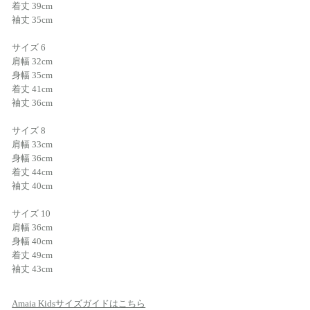
着丈 39cm
袖丈 35cm
サイズ 6
肩幅 32cm
身幅 35cm
着丈 41cm
袖丈 36cm
サイズ 8
肩幅 33cm
身幅 36cm
着丈 44cm
袖丈 40cm
サイズ 10
肩幅 36cm
身幅 40cm
着丈 49cm
袖丈 43cm
Amaia Kidsサイズガイドはこちら