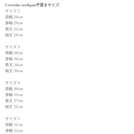
Cressida cardigan平置きサイズ
サイズ 2
肩幅 26cm
身幅 29cm
着丈 32cm
袖丈 29cm
サイズ 3
肩幅 28cm
身幅 30cm
着丈 34cm
袖丈 30cm
サイズ 4
肩幅 30cm
身幅 31cm
着丈 37cm
袖丈 32cm
サイズ 5
肩幅 31cm
身幅 33cm