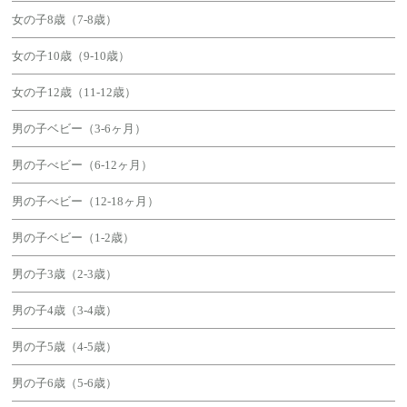
女の子8歳（7-8歳）
女の子10歳（9-10歳）
女の子12歳（11-12歳）
男の子ベビー（3-6ヶ月）
男の子べビー（6-12ヶ月）
男の子べビー（12-18ヶ月）
男の子ベビー（1-2歳）
男の子3歳（2-3歳）
男の子4歳（3-4歳）
男の子5歳（4-5歳）
男の子6歳（5-6歳）