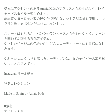
襟元にアクセントのあるAmaia Kidsのブラウスとも相性がよく、レイ
ヤードスタイルを楽しめます。
高品質なヨーロッパ製の軽やかで暖かなカシミア混素材を使用し、キ
ラリと輝く貝ボタンが上品なポイントに。
スカートはもちろん、パンツやワンピースとも合わせやすく、シーン
を問わず活躍する万能アイテム。
やさしいベージュの色合いが、どんなコーディネートにも自然になじ
みます。
やわらかなぬくもりを感じるカーディガンは、女の子ベビーの出産祝
いにもオススメです。
Instagramリール動画
秋冬コレクション
Made in Spain by Amaia Kids
■素材
ナイロン35%