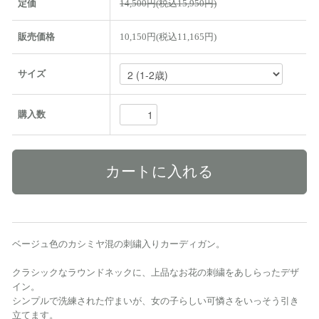
定価
14,500円(税込15,950円)
販売価格
10,150円(税込11,165円)
サイズ
購入数
ベージュ色のカシミヤ混の刺繍入りカーディガン。
クラシックなラウンドネックに、上品なお花の刺繍をあしらったデザ
イン。
シンプルで洗練された佇まいが、女の子らしい可憐さをいっそう引き
立てます。