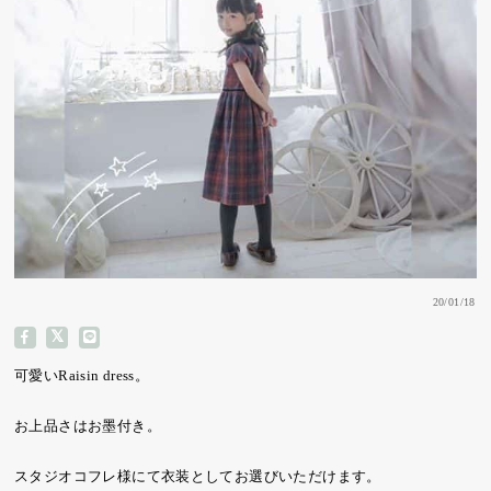
20/01/18
可愛いRaisin dress。
お上品さはお墨付き。
スタジオコフレ様にて衣装としてお選びいただけます。