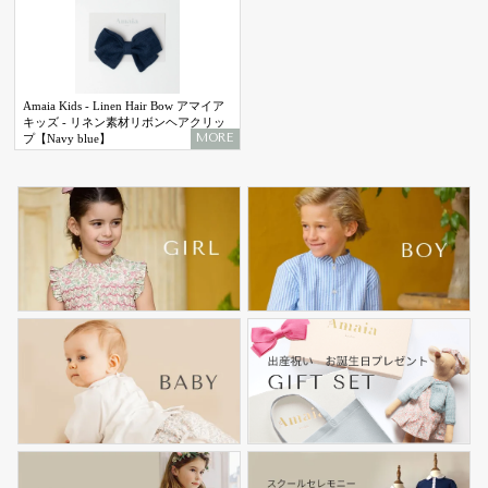
Amaia Kids - Linen Hair Bow アマイア
キッズ - リネン素材リボンヘアクリッ
MORE
プ【Navy blue】