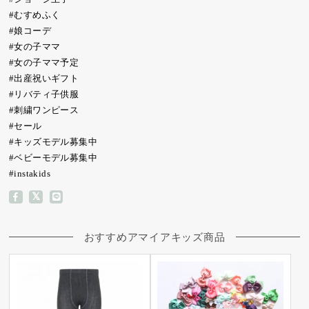
#むすめふく
#娘コーデ
#女の子ママ
#女の子ママ予定
#出産祝いギフト
#リバティ子供服
#刺繍ワンピース
#セール
#キッズモデル募集中
#ベビーモデル募集中
#instakids
おすすめアマイアキッズ商品