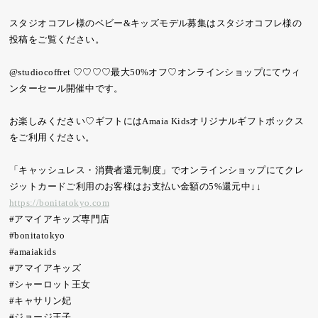
スタジオコフレ様のベビー&キッズモデル募集はスタジオコフレ様の
投稿をご覧ください。
@studiocoffret ♡♡♡♡最大50%オフ♡オンラインショップにてウィ
ンターセール開催中です。
お楽しみください♡ギフトにはAmaia Kidsオリジナルギフトボックス
をご利用ください。
「キャッシュレス・消費者還元制度」でオンラインショップにてクレ
ジットカードご利用のお客様はお支払い金額の5%還元中︎↓↓
https://bonitatokyo.com
#アマイアキッズ専門店
#bonitatokyo
#amaiakids
#アマイアキッズ
#シャーロット王女
#キャサリン妃
#ジョージ王子