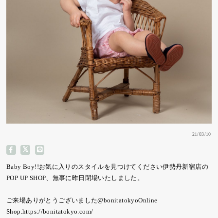
21/03/10
Baby Boy!! お気に入りのスタイルを見つけてください 伊勢丹新宿店の
POP UP SHOP、無事に昨日閉場いたしました。
ご来場ありがとうございました @bonitatokyo ︎Online
Shop. https://bonitatokyo.com/