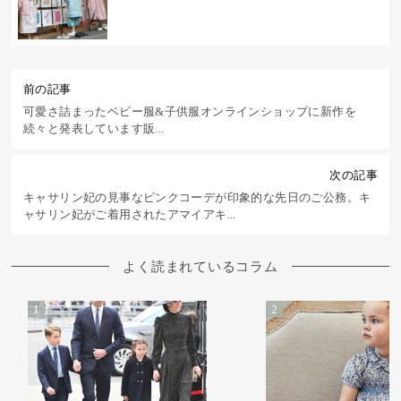
前の記事
可愛さ詰まったベビー服&子供服 オンラインショップに新作を
続々と発表しています 販...
次の記事
キャサリン妃の見事なピンクコーデが印象的な先日のご公務。 キ
ャサリン妃がご着用されたアマイアキ...
よく読まれているコラム