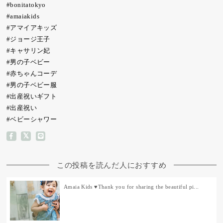
#bonitatokyo
#amaiakids
#アマイアキッズ
#ジョージ王子
#キャサリン妃
#男の子ベビー
#赤ちゃんコーデ
#男の子ベビー服
#出産祝いギフト
#出産祝い
#ベビーシャワー
この投稿を読んだ人におすすめ
Amaia Kids ♥Thank you for sharing the beautiful pi...