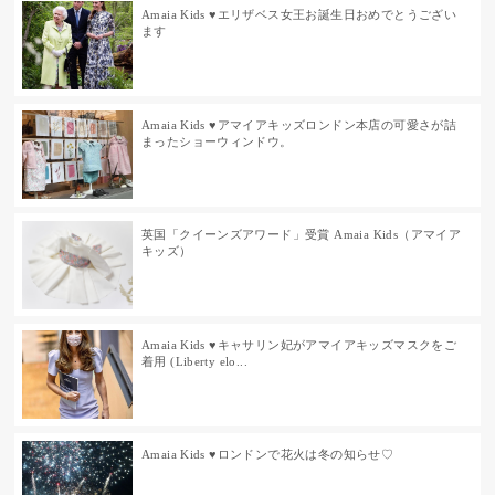
Amaia Kids ♥エリザベス女王お誕生日おめでとうござい
ます
Amaia Kids ♥アマイアキッズロンドン本店の可愛さが詰
まったショーウィンドウ。
英国「クイーンズアワード」受賞 Amaia Kids（アマイア
キッズ）
Amaia Kids ♥キャサリン妃がアマイアキッズマスクをご
着用 (Liberty elo...
Amaia Kids ♥ロンドンで花火は冬の知らせ♡