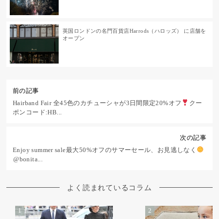
英国ロンドンの名門百貨店Harrods（ハロッズ） に店舗を
オープン
前の記事
Hairband Fair ⁡全45色のカチューシャが3日間限定20%オフ
⁡クー
ポンコード:HB...
次の記事
Enjoy summer sale⁡最大50%オフのサマーセール、お見逃しなく
⁡⁡⁡@bonita...
よく読まれているコラム