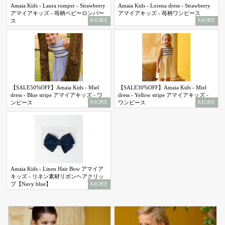
Amaia Kids - Laura romper - Strawberry
Amaia Kids - Lorena dress - Strawberry
アマイアキッズ - 苺柄ベビーロンパー
アマイアキッズ - 苺柄ワンピース
MORE
MORE
ス
【SALE50%OFF】Amaia Kids - Miel
【SALE30%OFF】Amaia Kids - Miel
dress - Blue stripe アマイアキッズ - ワ
dress - Yellow stripe アマイアキッズ -
MORE
MORE
ンピース
ワンピース
Amaia Kids - Linen Hair Bow アマイア
キッズ - リネン素材リボンヘアクリッ
MORE
プ【Navy blue】