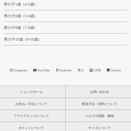
男の子5歳（4-5歳）
男の子6歳（5-6歳）
男の子8歳（7-8歳）
男の子10歳（9-10歳）
Instagram
YouTube
Facebook
X
LINE
Column
ショップホーム
お問い合わせ
お支払い方法について
配送方法・送料について
アマイアキッズについて
メルマガ登録・解除
ポイントについて
サイズについて