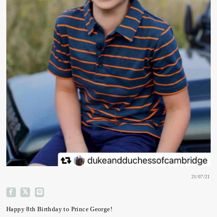
21/07/21
Happy 8th Birthday to Prince George!