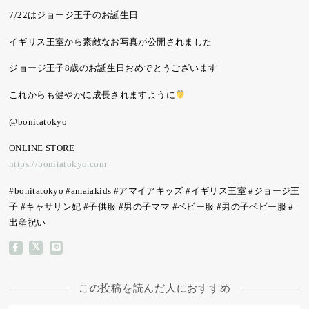
⁡7/22はジョージ王子のお誕生日⁡
イギリス王室から素敵なお写真が公開されました
⁡ジョージ王子8歳のお誕生日おめでとうございます⁡
これからも健やかに成長されますように
⁡@bonitatokyo⁡⁡︎
ONLINE STORE
https://bonitatokyo.com⁡
⁡#bonitatokyo #amaiakids #アマイアキッズ #イギリス王室 #ジョージ王
子 #キャサリン妃 #子供服 #男の子ママ #ベビー服 #男の子ベビー服 #
出産祝い
この投稿を読んだ人におすすめ