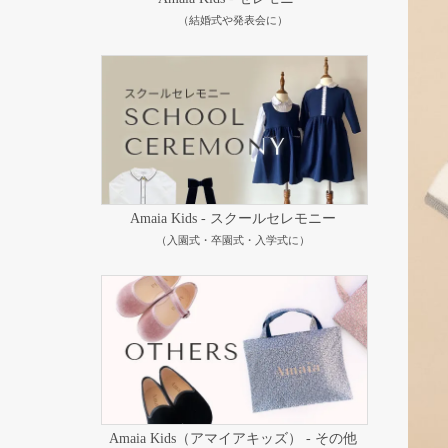
（結婚式や発表会に）
Amaia Kids - スクールセレモニー
（入園式・卒園式・入学式に）
Amaia Kids（アマイアキッズ） - その他