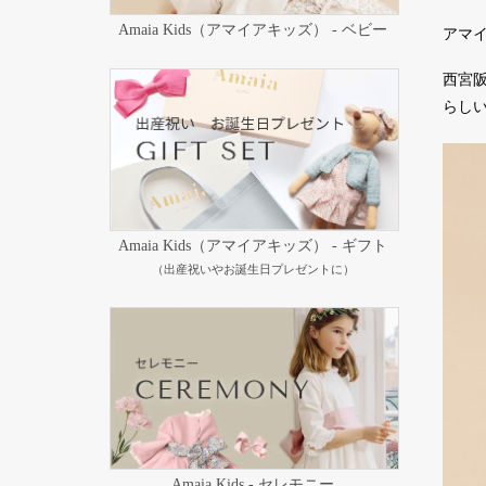
Amaia Kids（アマイアキッズ） - ベビー
アマ
西宮
らし
Amaia Kids（アマイアキッズ） - ギフト
（出産祝いやお誕生日プレゼントに）
Amaia Kids - セレモニー