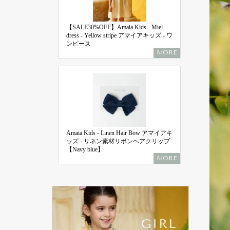
【SALE30%OFF】Amaia Kids - Miel
dress - Yellow stripe アマイアキッズ - ワ
ンピース
MORE
Amaia Kids - Linen Hair Bow アマイアキ
ッズ - リネン素材リボンヘアクリップ
【Navy blue】
MORE