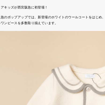
イアキッズが西宮阪急に初登場！
阪急のポップアップでは、新登場のホワイトのウールコートをはじめ
いワンピースを多数取り揃えています。