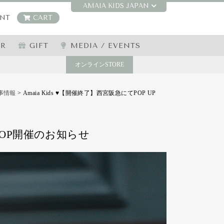
AMAIA KIDS JAPAN
NT
CART
ER
GIFT
MEDIA / EVENTS
オンラインSTORE
事情報
>
Amaia Kids ♥【開催終了】西宮阪急にてPOP UP
 SHOP開催のお知らせ